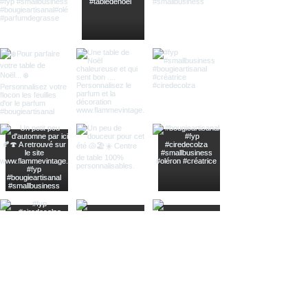
ues).