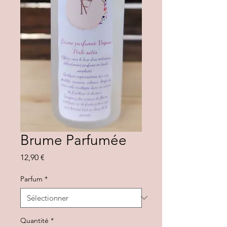
Brume Parfumée
Prix
12,90 €
Parfum
*
Quantité
*