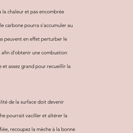
e à la chaleur et pas encombrée
, le carbone pourra s’accumuler au
us peuvent en effet perturber le
s afin d’obtenir une combustion
 et assez grand pour recueillir la
ité de la surface doit devenir
e pourrait vaciller et altérer la
difiée, recoupez la mèche à la bonne