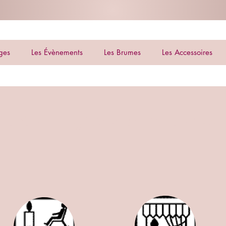
ges
Les Évènements
Les Brumes
Les Accessoires
re les pictogrammes placés sous