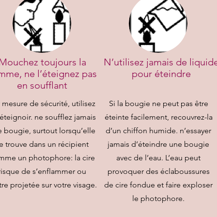
Mouchez toujours la
N’utilisez jamais de liquid
amme, ne l’éteignez pas
pour éteindre
en soufflant
 mesure de sécurité, utilisez
Si la bougie ne peut pas être
éteignoir. ne soufflez jamais
éteinte facilement, recouvrez-la
 bougie, surtout lorsqu’elle
d’un chiffon humide. n’essayer
e trouve dans un récipient
jamais d’éteindre une bougie
mme un photophore: la cire
avec de l’eau. L’eau peut
risque de s’enflammer ou
provoquer des éclaboussures
tre projetée sur votre visage.
de cire fondue et faire exploser
le photophore.