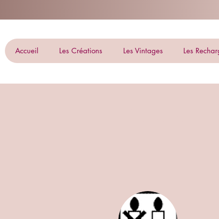
Accueil
Les Créations
Les Vintages
Les Rechar
Que veulent di