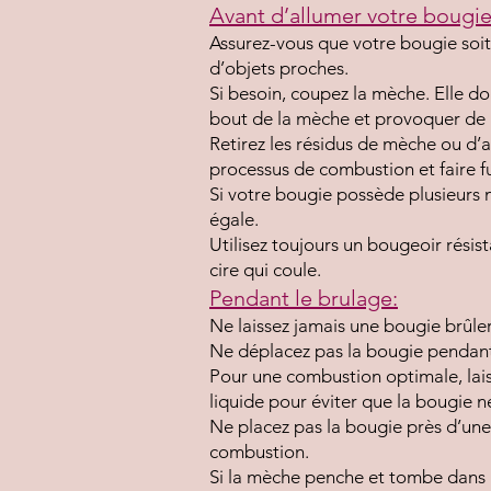
Avant d’allumer votre bougie
Assurez-vous que votre bougie soit 
d’objets proches.
​Si besoin, coupez la mèche. Elle d
bout de la mèche et provoquer de 
​Retirez les résidus de mèche ou d’
processus de combustion et faire fu
​Si votre bougie possède plusieurs
égale.
Utilisez toujours un bougeoir résist
cire qui coule.
Pendant le brulage:
Ne laissez jamais une bougie brûler
​Ne déplacez pas la bougie pendant
​Pour une combustion optimale, lais
liquide pour éviter que la bougie ne
​Ne placez pas la bougie près d’une 
combustion.
​Si la mèche penche et tombe dans l