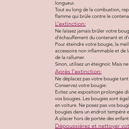
longueur.
Tout au long de la combustion, rep
flamme qui brûle contre le contenant
L’extinction:
Ne laissez jamais brûler votre boug
d’échauffement du contenant et 
​Pour éteindre votre bougie, la mei
accessoire non inflammable et de l
de la rallumer.
​Sinon, utilisez un éteignoir. Mais n
Après l’extinction:
Ne déplacez pas votre bougie tant 
Conservez votre bougie:
​Evitez une exposition prolongée dir
vos bougies. Les bougies sont égal
en voiture. Ne posez pas vos bougi
bougies dans un endroit tempéré e
A placer hors de portée des enfant
Dépoussiérez et nettoyer vo