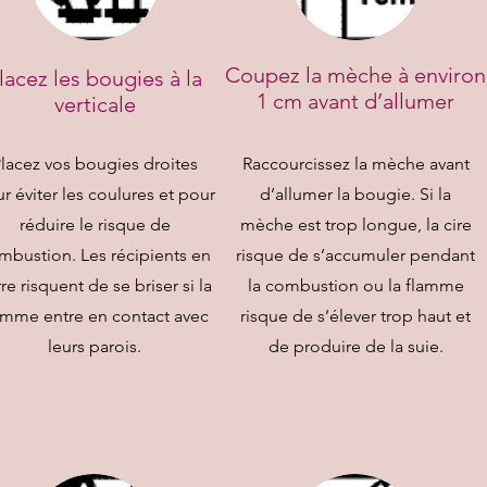
Coupez la mèche à environ
lacez les bougies à la
1 cm avant d’allumer
verticale
lacez vos bougies droites
Raccourcissez la mèche avant
r éviter les coulures et pour
d’allumer la bougie. Si la
réduire le risque de
mèche est trop longue, la cire
mbustion. Les récipients en
risque de s’accumuler pendant
re risquent de se briser si la
la combustion ou la flamme
amme entre en contact avec
risque de s’élever trop haut et
leurs parois.
de produire de la suie.