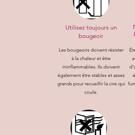
Utilisez toujours un
bougeoir
Les bougeoirs doivent résister
Ét
à la chaleur et être
a
ininflammables. Ils doivent
d’
également être stables et assez
é
grands pour recueillir la cire qui
fum
coule.