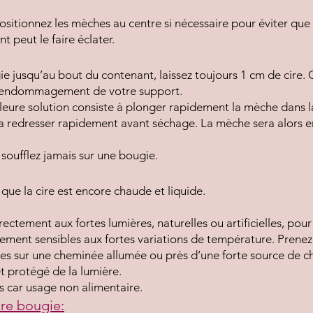
ositionnez les mèches au centre si nécessaire pour éviter que
 peut le faire éclater.
ie jusqu’au bout du contenant, laissez toujours 1 cm de cire. 
d’endommagement de votre support.
lleure solution consiste à plonger rapidement la mèche dans la
a redresser rapidement avant séchage. La mèche sera alors end
e soufflez jamais sur une bougie.
que la cire est encore chaude et liquide.
ectement aux fortes lumières, naturelles ou artificielles, pour
ement sensibles aux fortes variations de température. Prenez
es sur une cheminée allumée ou près d’une forte source de ch
t protégé de la lumière.
s car usage non alimentaire.
tre bougie: