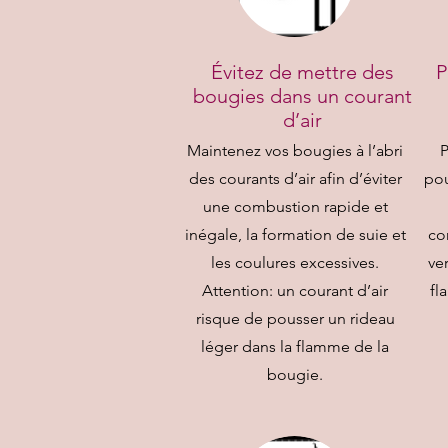
Évitez de mettre des
P
bougies dans un courant
d’air
Maintenez vos bougies à l’abri
P
des courants d’air afin d’éviter
pou
une combustion rapide et
inégale, la formation de suie et
co
les coulures excessives.
ver
Attention: un courant d’air
fl
risque de pousser un rideau
léger dans la flamme de la
bougie.