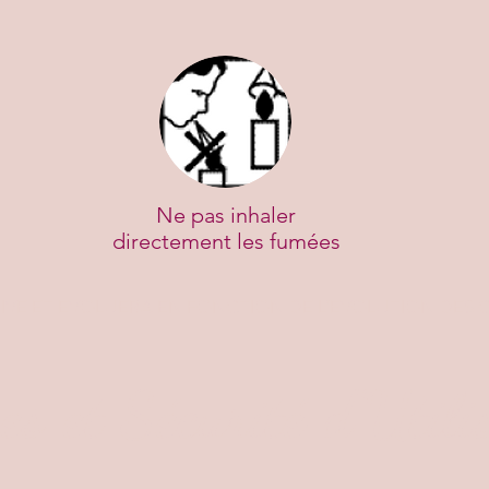
Ne pas inhaler
directement les fumées
IVE ET ÉVOLUERA EN FONCTION DE L’ÉVOLUTION DES C
es et Sécurité d'Util