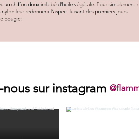
 un chiffon doux imbibé d’huile végétale. Pour simplement ret
n nylon leur redonnera l’aspect luisant des premiers jours.
re bougie:
-nous sur instagram
@flamm