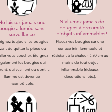
N’allumez jamais de
Ne laissez jamais une
bougies à proximité
bougie allumée sans
d’objets inflammables!
surveillance
eignez toujours les bougies
Placez vos bougies sur une
vant de quitter la pièce ou
surface ininflammable et
aller vous coucher. Éteignez
résistant à la chaleur, à 30 cm au
galement les bougies qui
moins de tout objet
ent, qui vacillent ou dont la
inflammable (rideaux,
flamme est devenue
décorations, etc.).
incontrôlable.