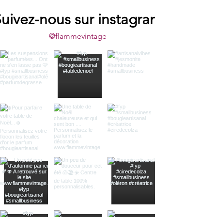
uivez-nous sur instagram
@flammevintage