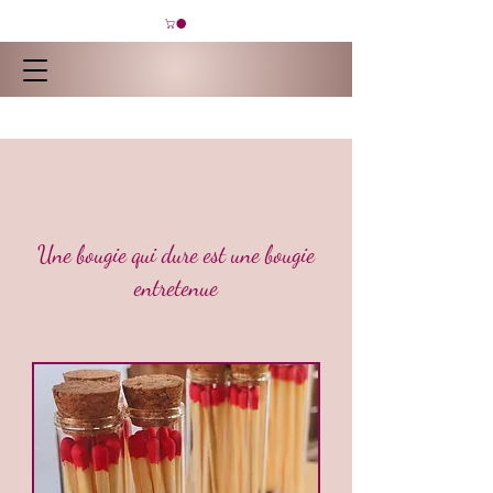
Les Accessoires
Une bougie qui dure est une bougie
entretenue