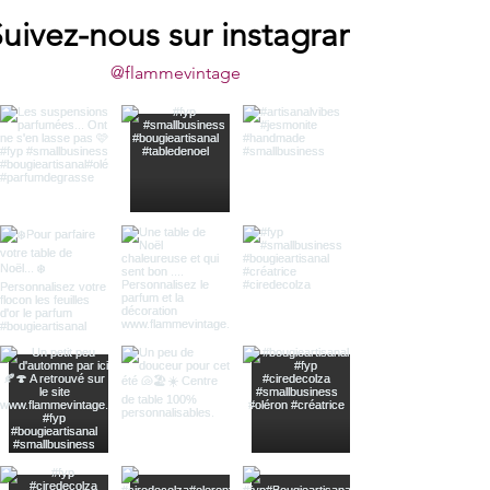
uivez-nous sur instagram
@flammevintage