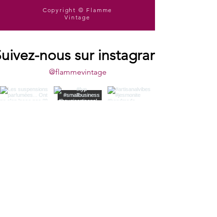
Copyright © Flamme
Vintage
uivez-nous sur instagram
@flammevintage