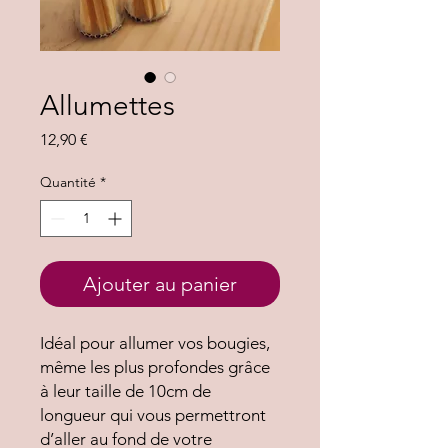
Allumettes
Prix
12,90 €
Quantité
*
Ajouter au panier
Idéal pour allumer vos bougies,
même les plus profondes grâce
à leur taille de 10cm de
longueur qui vous permettront
d’aller au fond de votre