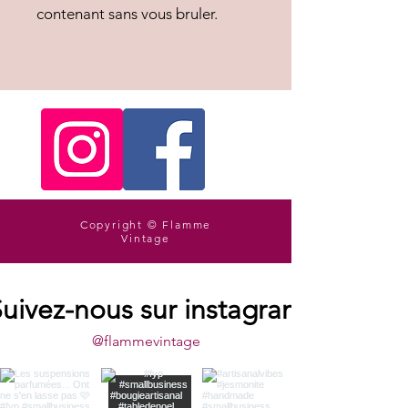
contenant sans vous bruler.
Copyright © Flamme
Vintage
uivez-nous sur instagram
@flammevintage