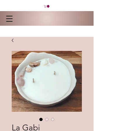
La Gabi