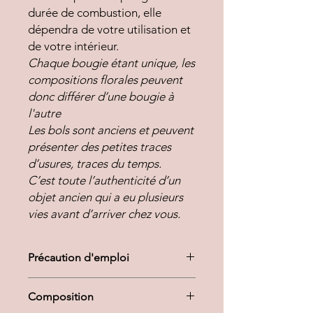
durée de combustion, elle
dépendra de votre utilisation et
de votre intérieur.
Chaque bougie étant unique, les
compositions florales peuvent
donc différer d’une bougie à
l'autre
Les bols sont anciens et peuvent
présenter des petites traces
d’usures, traces du temps.
C’est toute l’authenticité d’un
objet ancien qui a eu plusieurs
vies avant d’arriver chez vous.
Précaution d'emploi
Ne jamais laisser la bougie allumée
Composition
sans surveillance.