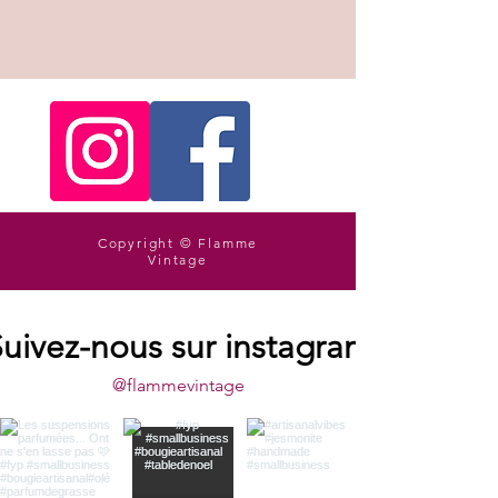
Copyright © Flamme
Vintage
uivez-nous sur instagram
@flammevintage