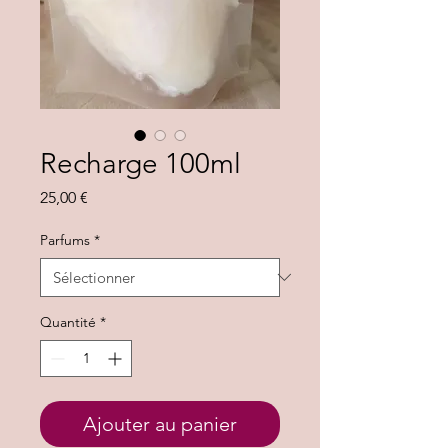
Recharge 100ml
Prix
25,00 €
Parfums
*
Quantité
*
Ajouter au panier