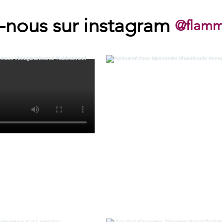
-nous sur instagram
@flamm