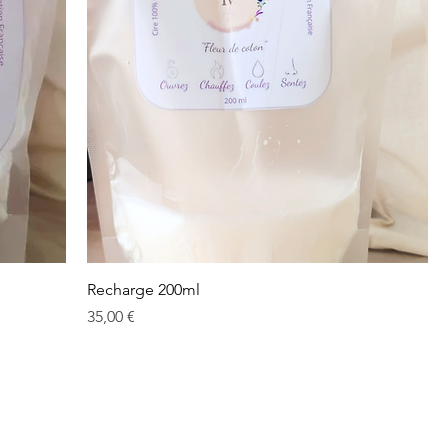
Recharge 200ml
Prix
35,00 €