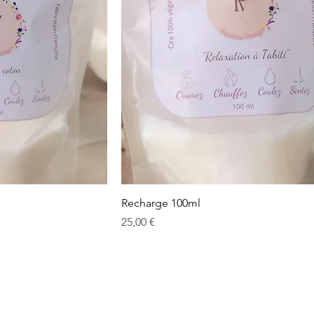
Recharge 100ml
Prix
25,00 €